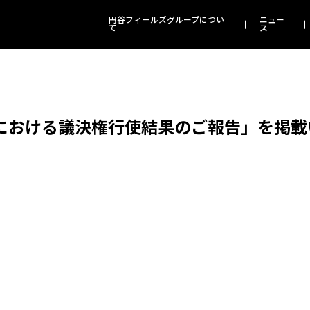
円谷フィールズグループについ
ニュー
て
ス
会における議決権行使結果のご報告」を掲載