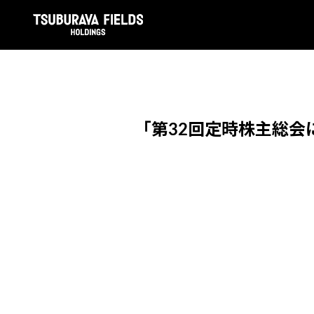
「第32回定時株主総