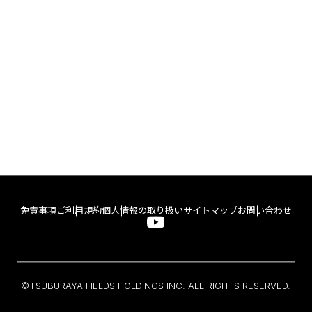
免責事項
ご利用規約
個人情報の取り扱い
サイトマップ
お問い合わせ
©TSUBURAYA FIELDS HOLDINGS INC. ALL RIGHTS RESERVED.