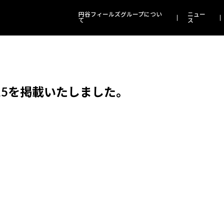
円谷フィールズグループについ
ニュー
て
ス
15を掲載いたしました。