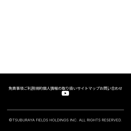
免責事項
ご利用規約
個人情報の取り扱い
サイトマップ
お問い合わせ
©TSUBURAYA FIELDS HOLDINGS INC. ALL RIGHTS RESERVED.