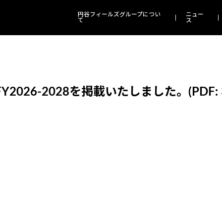
円谷フィールズグループについ
ニュー
て
ス
026-2028を掲載いたしました。(PDF: 3