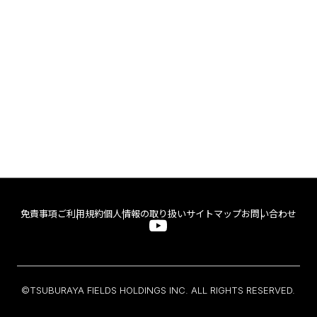
免責事項
ご利用規約
個人情報の取り扱い
サイトマップ
お問い合わせ
©TSUBURAYA FIELDS HOLDINGS INC. ALL RIGHTS RESERVED.