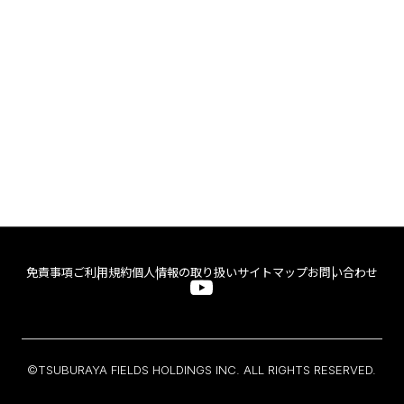
免責事項
ご利用規約
個人情報の取り扱い
サイトマップ
お問い合わせ
©TSUBURAYA FIELDS HOLDINGS INC. ALL RIGHTS RESERVED.