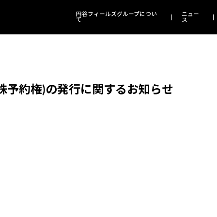
円谷フィールズグループについ
ニュー
て
ス
株予約権)の発行に関するお知らせ