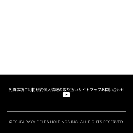
免責事項
ご利用規約
個人情報の取り扱い
サイトマップ
お問い合わせ
©TSUBURAYA FIELDS HOLDINGS INC. ALL RIGHTS RESERVED.