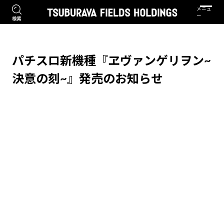
パチスロ新機種『ヱヴァンゲリヲン~
決意の刻~』発売のお知らせ