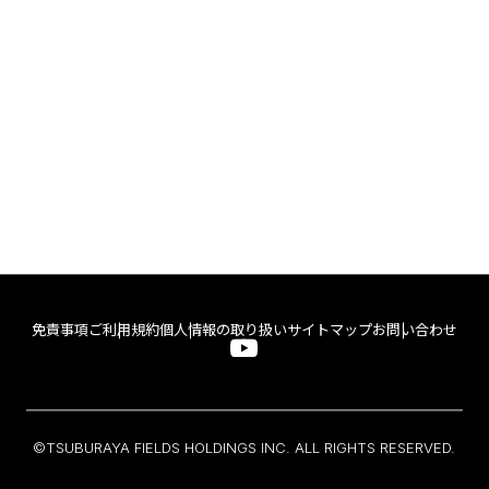
免責事項
ご利用規約
個人情報の取り扱い
サイトマップ
お問い合わせ
©TSUBURAYA FIELDS HOLDINGS INC. ALL RIGHTS RESERVED.