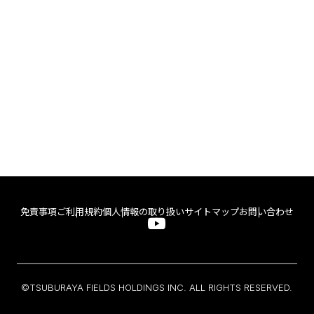
免責事項
ご利用規約
個人情報の取り扱い
サイトマップ
お問い合わせ
©TSUBURAYA FIELDS HOLDINGS INC. ALL RIGHTS RESERVED.