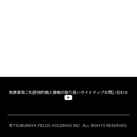
免責事項
ご利用規約
個人情報の取り扱い
サイトマップ
お問い合わせ
©TSUBURAYA FIELDS HOLDINGS INC. ALL RIGHTS RESERVED.