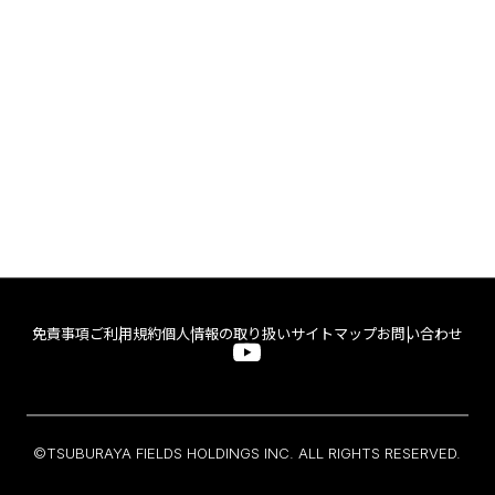
免責事項
ご利用規約
個人情報の取り扱い
サイトマップ
お問い合わせ
©TSUBURAYA FIELDS HOLDINGS INC. ALL RIGHTS RESERVED.