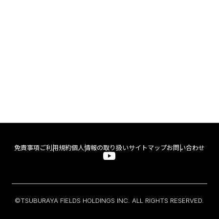
免責事項
ご利用規約
個人情報の取り扱い
サイトマップ
お問い合わせ
©TSUBURAYA FIELDS HOLDINGS INC. ALL RIGHTS RESERVED.