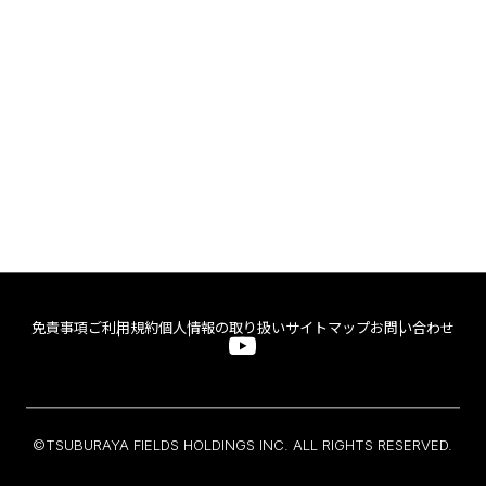
免責事項
ご利用規約
個人情報の取り扱い
サイトマップ
お問い合わせ
©TSUBURAYA FIELDS HOLDINGS INC. ALL RIGHTS RESERVED.