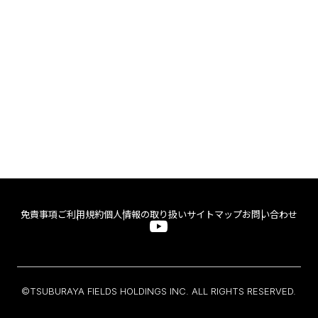
免責事項
ご利用規約
個人情報の取り扱い
サイトマップ
お問い合わせ
©TSUBURAYA FIELDS HOLDINGS INC. ALL RIGHTS RESERVED.