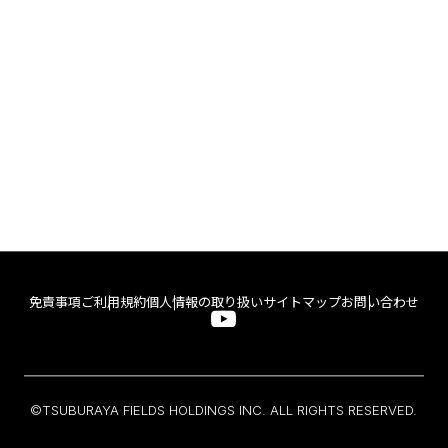
免責事項
ご利用規約
個人情報の取り扱い
サイトマップ
お問い合わせ
©TSUBURAYA FIELDS HOLDINGS INC. ALL RIGHTS RESERVED.