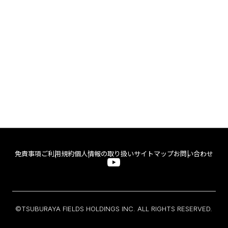
免責事項
ご利用規約
個人情報の取り扱い
サイトマップ
お問い合わせ
©TSUBURAYA FIELDS HOLDINGS INC. ALL RIGHTS RESERVED.