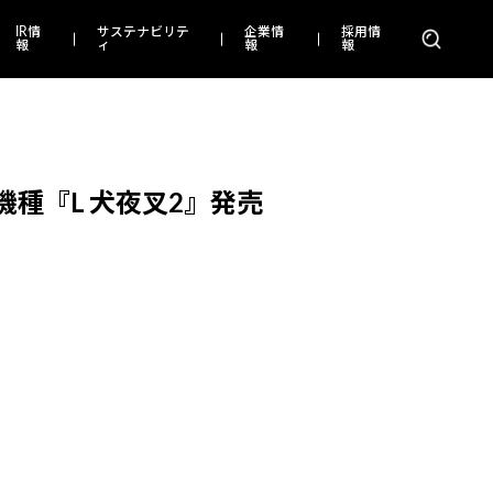
IR情
サステナビリテ
企業情
採用情
報
ィ
報
報
種『L 犬夜叉2』発売