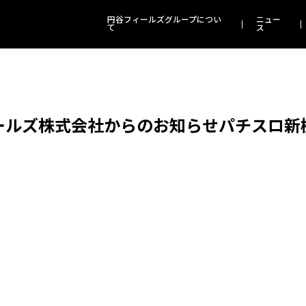
円谷フィールズグループについ
ニュー
て
ス
ルズ株式会社からのお知らせパチスロ新機