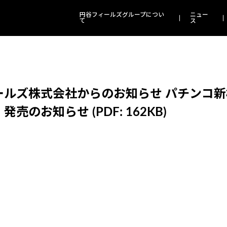
円谷フィールズグループについ
ニュー
て
ス
ルズ株式会社からのお知らせ パチンコ新
売のお知らせ (PDF: 162KB)