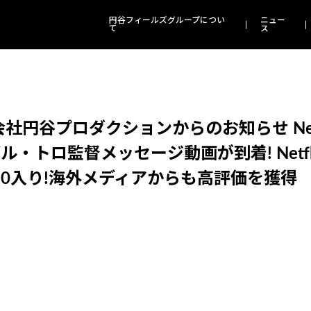
円谷フィールズグループについ
ニュー
て
ス
谷プロダクションからのお知らせ Netflix
デル・トロ監督メッセージ動画が到着! Net
P10入り!海外メディアからも高評価を獲得