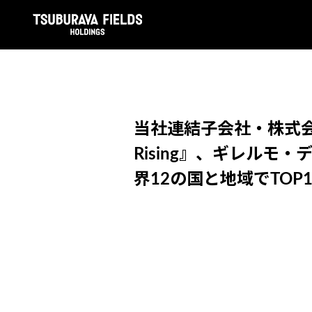
当社連結子会社・株式会社円
Rising』、ギレルモ・
界12の国と地域でTO