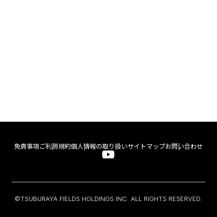
免責事項
ご利用規約
個人情報の取り扱い
サイトマップ
お問い合わせ
©TSUBURAYA FIELDS HOLDINGS INC. ALL RIGHTS RESERVED.