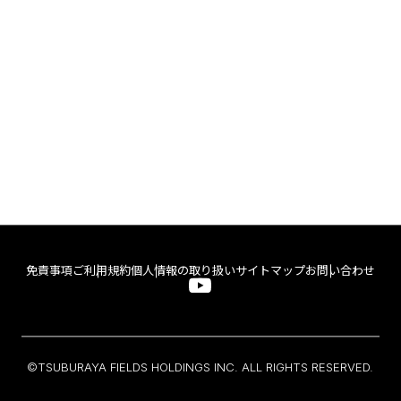
免責事項
ご利用規約
個人情報の取り扱い
サイトマップ
お問い合わせ
©TSUBURAYA FIELDS HOLDINGS INC. ALL RIGHTS RESERVED.