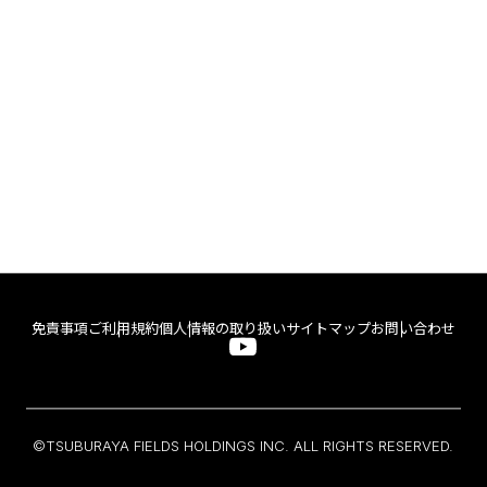
免責事項
ご利用規約
個人情報の取り扱い
サイトマップ
お問い合わせ
©TSUBURAYA FIELDS HOLDINGS INC. ALL RIGHTS RESERVED.