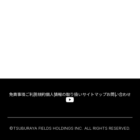
免責事項
ご利用規約
個人情報の取り扱い
サイトマップ
お問い合わせ
©TSUBURAYA FIELDS HOLDINGS INC. ALL RIGHTS RESERVED.