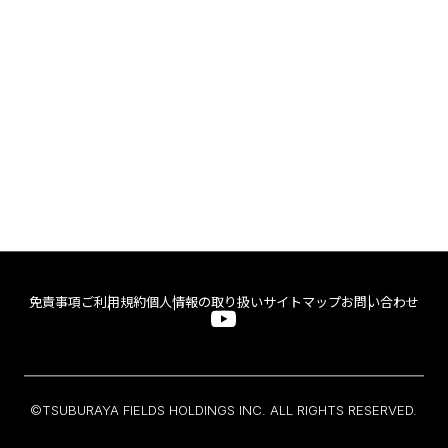
免責事項
ご利用規約
個人情報の取り扱い
サイトマップ
お問い合わせ
©TSUBURAYA FIELDS HOLDINGS INC. ALL RIGHTS RESERVED.