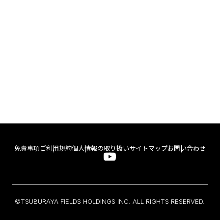
免責事項
ご利用規約
個人情報の取り扱い
サイトマップ
お問い合わせ
©TSUBURAYA FIELDS HOLDINGS INC. ALL RIGHTS RESERVED.