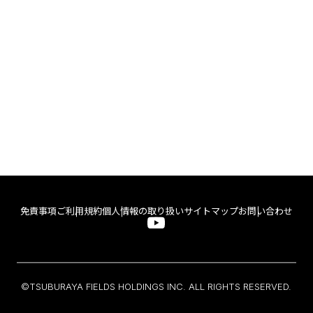
免責事項
ご利用規約
個人情報の取り扱い
サイトマップ
お問い合わせ
©TSUBURAYA FIELDS HOLDINGS INC. ALL RIGHTS RESERVED.