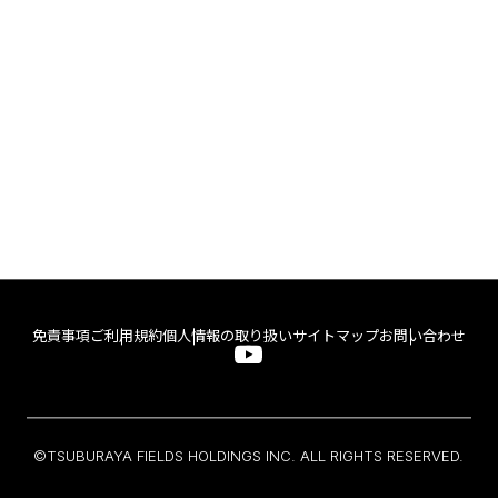
免責事項
ご利用規約
個人情報の取り扱い
サイトマップ
お問い合わせ
©TSUBURAYA FIELDS HOLDINGS INC. ALL RIGHTS RESERVED.