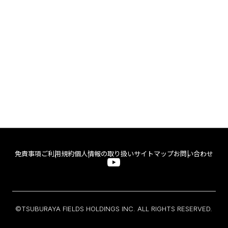
免責事項
ご利用規約
個人情報の取り扱い
サイトマップ
お問い合わせ
©TSUBURAYA FIELDS HOLDINGS INC. ALL RIGHTS RESERVED.