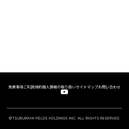
免責事項
ご利用規約
個人情報の取り扱い
サイトマップ
お問い合わせ
©TSUBURAYA FIELDS HOLDINGS INC. ALL RIGHTS RESERVED.