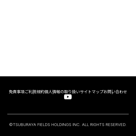
免責事項
ご利用規約
個人情報の取り扱い
サイトマップ
お問い合わせ
©TSUBURAYA FIELDS HOLDINGS INC. ALL RIGHTS RESERVED.