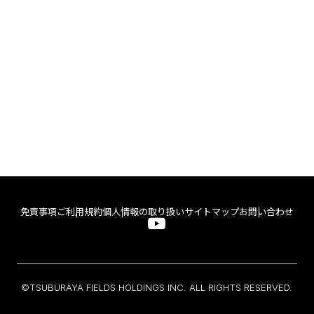
免責事項
ご利用規約
個人情報の取り扱い
サイトマップ
お問い合わせ
©TSUBURAYA FIELDS HOLDINGS INC. ALL RIGHTS RESERVED.