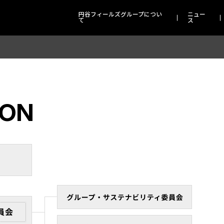
円谷フィールズグループについ
ニュー
て
ス
ION