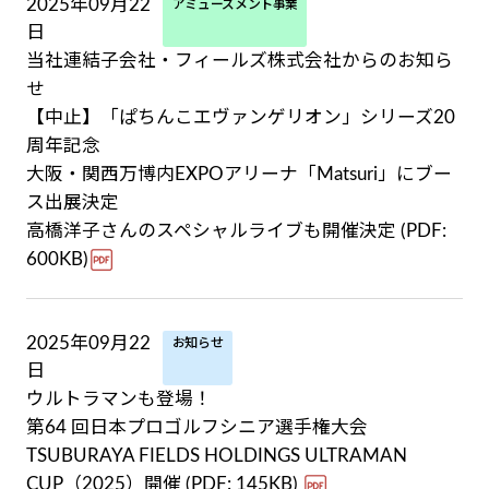
2025年09月22
アミューズメント事業
日
当社連結子会社・フィールズ株式会社からのお知ら
せ
【中止】「ぱちんこエヴァンゲリオン」シリーズ20
周年記念
大阪・関西万博内EXPOアリーナ「Matsuri」にブー
ス出展決定
高橋洋子さんのスペシャルライブも開催決定 (PDF:
600KB)
2025年09月22
お知らせ
日
ウルトラマンも登場！
第64 回日本プロゴルフシニア選手権大会
TSUBURAYA FIELDS HOLDINGS ULTRAMAN
CUP（2025）開催 (PDF: 145KB)