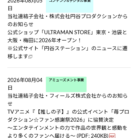
2026年08月05
コンテンツ&デジタル事業
日
当社連結子会社・株式会社円谷プロダクションから
のお知らせ
公式ショップ「ULTRAMAN STORE」東京・池袋と
大阪・梅田に2026年オープン！
※公式サイト「円谷ステーション」のニュースに遷
移します
2026年08月04
アミューズメント事業
日
当社連結子会社・フィールズ株式会社からのお知ら
せ
TVアニメ『【推しの子】』の公式イベント「苺プロ
ダクション☆ファン感謝祭2026」に協賛決定
〜エンタテインメントの力で作品の世界観と感動を
より多くのファンへ届ける〜 (PDF: 240KB)