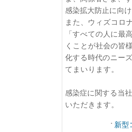
感染拡大防止に向
また、ウィズコロナ
「すべての人に最
くことが社会の皆
化する時代のニー
てまいります。
感染症に関する当
いただきます。
新型