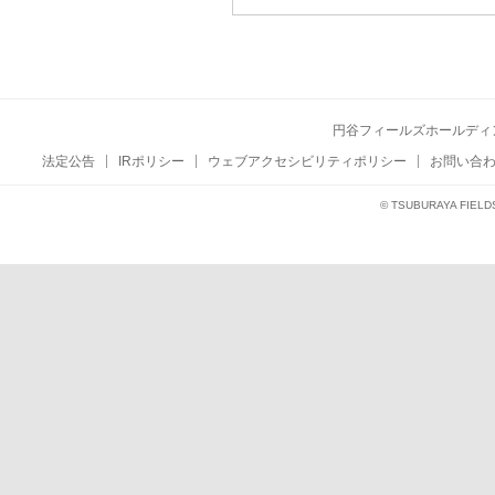
円谷フィールズホールディ
法定公告
IRポリシー
ウェブアクセシビリティポリシー
お問い合
© TSUBURAYA FIELD