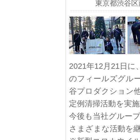
東京都渋谷区
2021年12月21日
のフィールズグル
谷プロダクション
定例清掃活動を実
今後も当社グルー
さまざまな活動を