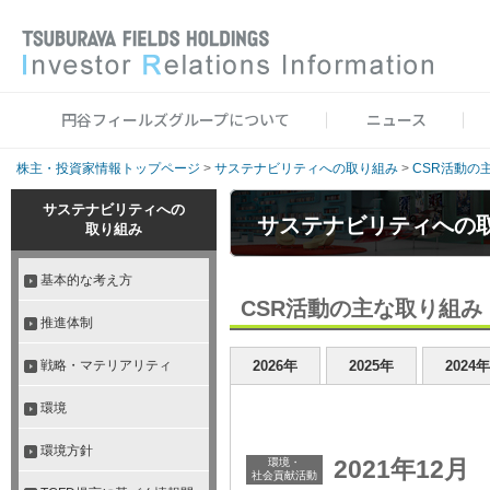
円谷フィールズグループについて
ニュース
株主・投資家情報トップページ
>
サステナビリティへの取り組み
>
CSR活動の
サステナビリティへの
サステナビリティへの
取り組み
基本的な考え方
CSR活動の主な取り組み・
推進体制
戦略・マテリアリティ
2026年
2025年
2024年
環境
環境方針
2021年12月
環境・
社会貢献活動