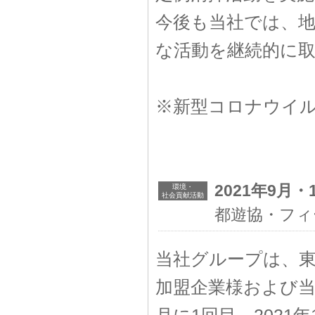
今後も当社では、
な活動を継続的に
※新型コロナウイ
2021年9月・
環境・
社会貢献活動
都遊協・フィ
当社グループは、東
加盟企業様および当