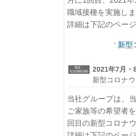
月に1回目、202
職域接種を実施し
詳細は下記のペー
新型
2021年7月・
環境・
社会貢献活動
新型コロナウ
当社グループは、
ご家族等の希望者を対
回目の新型コロナ
詳細は下記のペー