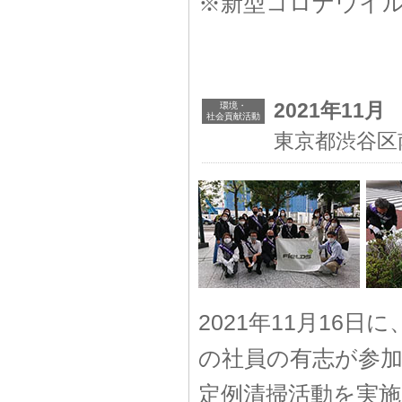
※新型コロナウイ
2021年11月
環境・
社会貢献活動
東京都渋谷区
2021年11月16日
の社員の有志が参
定例清掃活動を実