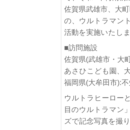
佐賀県武雄市、大町
の、ウルトラマン
活動を実施いたし
■訪問施設
佐賀県(武雄市・大
あさひこども園、
福岡県(大牟田市)
ウルトラヒーロー
目のウルトラマン
ズで記念写真を撮