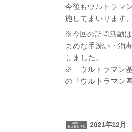
今後もウルトラマ
施してまいります
※今回の訪問活動は
まめな手洗い・消
しました。
※「ウルトラマン
の「ウルトラマン
2021年12月
環境・
社会貢献活動