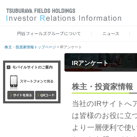
円谷フィールズグループについて
ニュース
株主・投資家情報トップページ
>
IRアンケート
IRアンケート
モバイルサイトのご案内
株主・投資家情報
当社のIRサイト
は皆様のお役に立つ
より一層便利で使