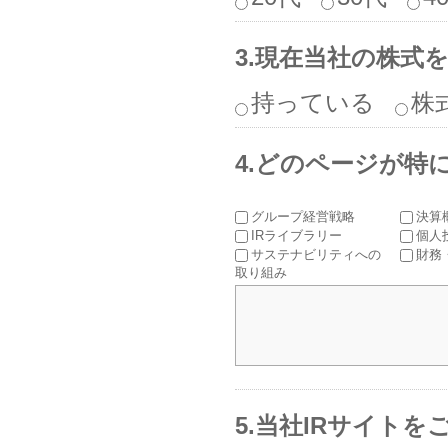
3.現在当社の株式
持っている
株
4.どのページが特
グループ経営戦略
決算
IRライブラリー
個人
サステナビリティへの
財務
取り組み
5.当社IRサイト