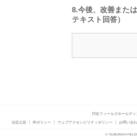
8.今後、改善また
テキスト回答）
円谷フィールズホールディ
法定公告
IRポリシー
ウェブアクセシビリティポリシー
お問い合
© TSUBURAYA FIELD