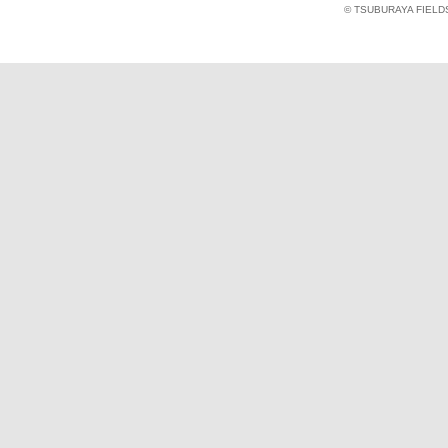
© TSUBURAYA FIELD