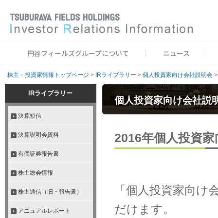
円谷フィールズグループについて
ニュース
株主・投資家情報トップページ
>
IRライブラリー
>
個人投資家向け会社説明会
IRライブラリー
個人投資家向け会社説
決算短信
2016年個人投資
決算説明会資料
有価証券報告書
株主総会情報
「個人投資家向け
株主通信（旧・報告書）
だけます。
アニュアルレポート