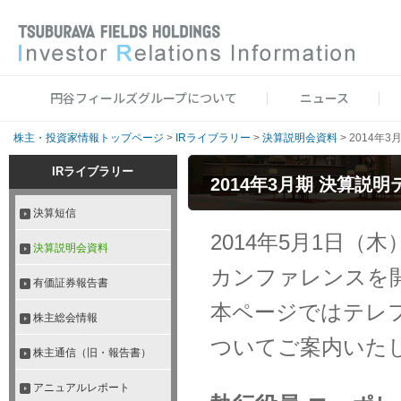
円谷フィールズグループについて
ニュース
株主・投資家情報トップページ
>
IRライブラリー
>
決算説明会資料
>
2014年
IRライブラリー
2014年3月期 決算
決算短信
2014年5月1日（木
決算説明会資料
カンファレンスを
有価証券報告書
本ページではテレ
株主総会情報
ついてご案内いた
株主通信（旧・報告書）
アニュアルレポート