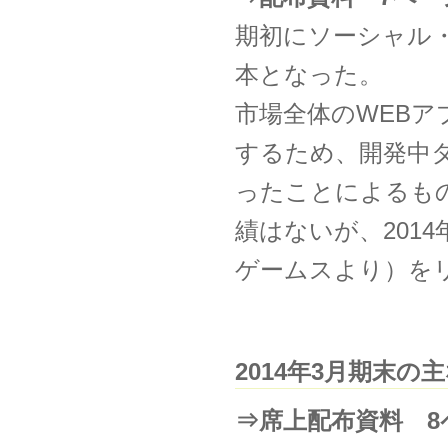
期初にソーシャル・
本となった。
市場全体のWEB
するため、開発中
ったことによるも
績はないが、201
ゲームスより）を
2014年3月期末
⇒席上配布資料 8