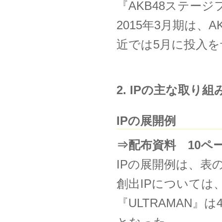
『AKB48ステー
2015年3月期は、
近では5月に投入
2. IPの主な取り組
IPの展開例
⇒配布資料 10ペ
IPの展開例は、表
創出IPについては
『ULTRAMAN』