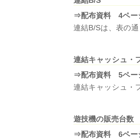
連結B/S
⇒配布資料 4ペー
連結B/Sは、表の
連結キャッシュ・
⇒配布資料 5ペー
連結キャッシュ・
遊技機の販売台数
⇒配布資料 6ペー