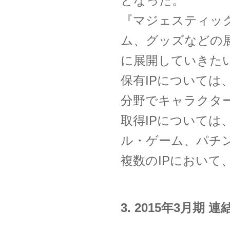
となった。
『マジェスティッ
ム、グッズなどの
に展開していきた
保有IPについて
分野でキャラクタ
取得IPについて
ル・ゲーム、パチ
複数のIPにおい
3. 2015年3月期