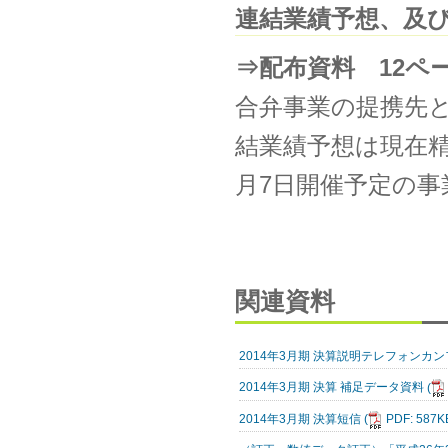
連結業績予想、及
⇒配布資料 12ペ
合弁事業の提携先
結業績予想は現在
月7日開催予定の
関連資料
2014年3月期 決算説明テレフォンカ
2014年3月期 決算 補足データ資料
(
2014年3月期 決算短信
(
PDF: 587K