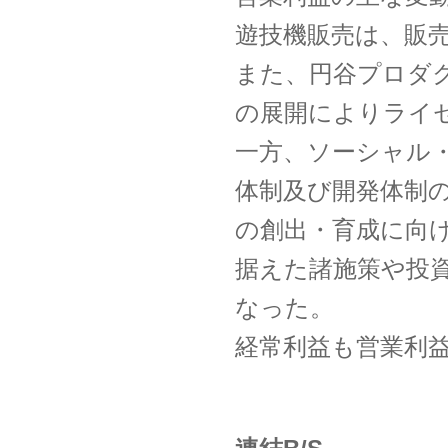
遊技機販売は、販
また、円谷プロダ
の展開によりライ
一方、ソーシャル
体制及び開発体制の
の創出・育成に向
据えた諸施策や投
なった。
経常利益も営業利