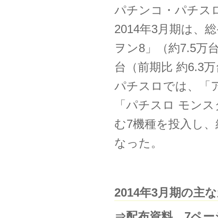
パチンコ・パチス
2014年3月期は
ヲン8」（約7.5万
台（前期比 約6.3
パチスロでは、「ア
「パチスロ モンス
む7機種を投入し、総
なった。
2014年3月期の
⇒配布資料 7ペー