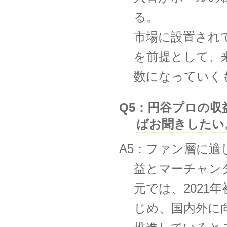
る。
市場に設置され
を前提として、来
数になっていく
Q5：円谷プロの
ばお聞きしたい
A5：ファン層に
益とマーチャン
元では、2021
じめ、国内外に