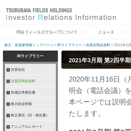
円谷フィールズグループについて
ニュース
株主・投資家情報トップページ
>
IRライブラリー
>
決算説明会資料
>
2021年
IRライブラリー
2021年3月期 第2四
決算短信
2020年11月16日
決算説明会資料
明会（電話会議）
有価証券報告書
本ページでは説明
株主総会情報
たします。
株主通信（旧・報告書）
アニュアルレポート