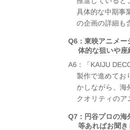
推進していると
具体的な中期事
の企画の詳細も
Q6：東映アニメ
体的な狙いや座
A6：「KAIJU 
製作で進めてお
かしながら、海
クオリティのア
Q7：円谷プロの
等あればお聞き