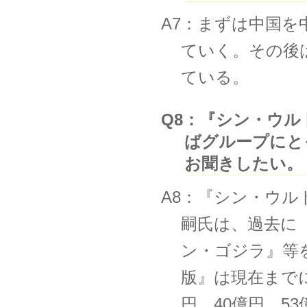
A7：まずは中国
ていく。その後
ている。
Q8：『シン・ウ
ばグループにと
お聞きしたい。
A8：『シン・ウ
嗣⽒は、過去に
ン・ゴジラ』等
版』は現在まで
円、40億円、5