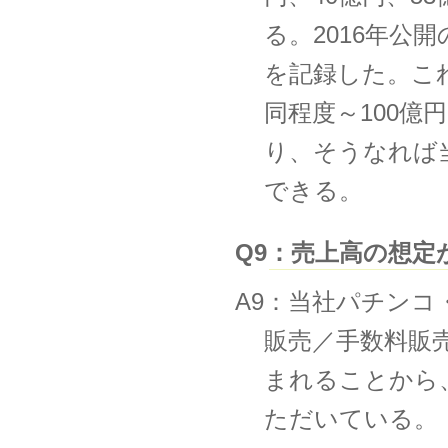
る。2016年公
を記録した。こ
同程度～100
り、そうなれば
できる。
Q9：売上高の想
A9：当社パチン
販売／⼿数料販
まれることから
ただいている。