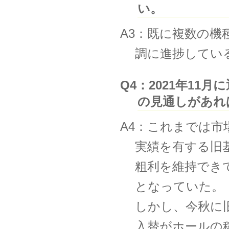
い。
A3：既に複数の
調に進捗してい
Q4：2021年1
の見通しがあれ
A4：これまでは
実績を有する旧
粗利を維持でき
となっていた。
しかし、今秋に
⼊替がホールの