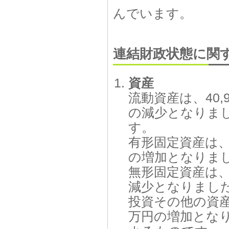
んでいます。
連結財政状態に関
資産
流動資産は、40,
の減少となりま
す。
有形固定資産は、
の増加となりま
無形固定資産は、
減少となりまし
投資その他の資産
万円の増加とな