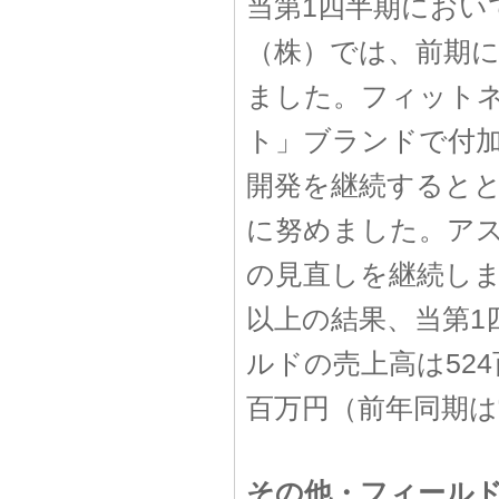
当第1四半期におい
（株）では、前期
ました。フィット
ト」ブランドで付
開発を継続すると
に努めました。ア
の見直しを継続し
以上の結果、当第1
ルドの売上高は524
百万円（前年同期は
その他・フィール