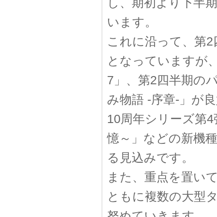
し、期初より下半
います。
これに沿って、第2
となっていますが、
7」、第2四半期のパチ
み物語 -序章-」
10周年シリーズ第
憶～」などの新機
る見込みです。
また、重点を置い
ともに複数の大型
努めていきます。