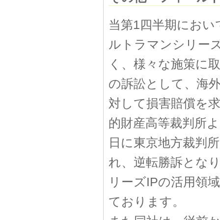
当第1四半期におい
ルトラマンシリーズ
く、様々な施策に
の訴訟として、海
対して損害賠償を求
的財産高等裁判所よ
日に東京地方裁判
れ、逆転勝訴とな
リーズIPの活用領
ております。