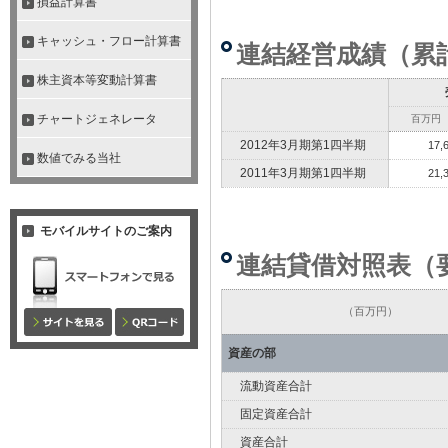
損益計算書
キャッシュ・フロー計算書
連結経営成績（累
株主資本等変動計算書
チャートジェネレータ
百万円
2012年3月期第1四半期
17,
数値でみる当社
2011年3月期第1四半期
21,
モバイルサイトのご案内
連結貸借対照表（
（百万円）
資産の部
流動資産合計
固定資産合計
資産合計