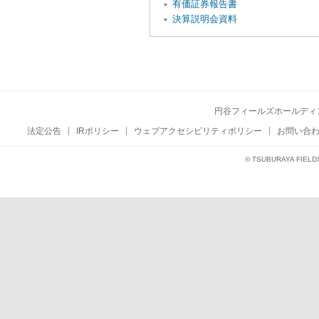
有価証券報告書
決算説明会資料
円谷フィールズホールディ
法定公告
IRポリシー
ウェブアクセシビリティポリシー
お問い合
© TSUBURAYA FIELD