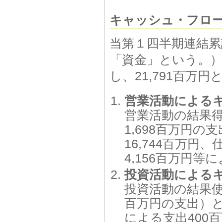
キャッシュ・フロ
当第１四半期連結累
「資金」という。）
し、21,791百万
営業活動による
営業活動の結果得
1,698百万円
16,744百万円
4,156百万円等
投資活動による
投資活動の結果使
百万円の支出）
による支出400