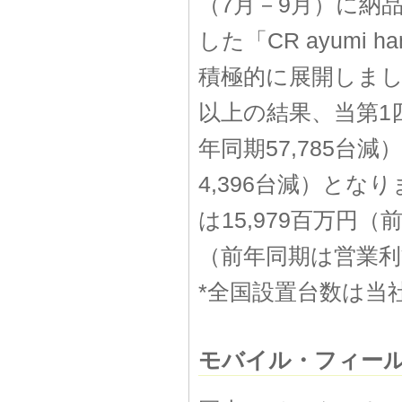
（7月－9月）に納
した「CR ayumi 
積極的に展開しま
以上の結果、当第1
年同期57,785台
4,396台減）と
は15,979百万円（
（前年同期は営業利
*全国設置台数は当
モバイル・フィー