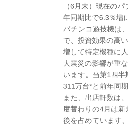
（6月末）現在のパ
年同期比で6.3％
パチンコ遊技機は
で、投資効果の高
増して特定機種に
大震災の影響が重
います。当第1四半
311万台*と前年同
また、出店軒数は、
度替わりの4月は新
後を占めています。