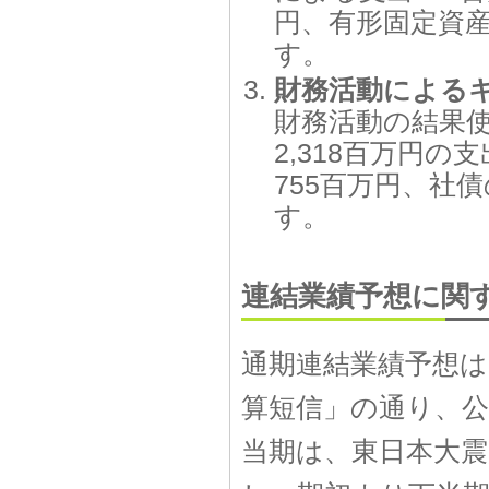
円、有形固定資産
す。
財務活動による
財務活動の結果使
2,318百万円
755百万円、社
す。
連結業績予想に関
通期連結業績予想は、
算短信」の通り、
当期は、東日本大