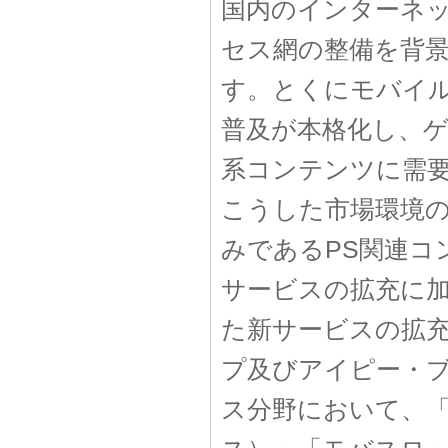
国内のインターネ
セス網の整備を背景
す。とくにモバイ
普及が本格化し、
系コンテンツに需
こうした市場環境
みであるPS関連
サービスの拡充に
た新サービスの拡充
プ及びアイピー・
ス分野において、「