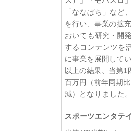
ス）」「モバスロ」
「ななぱち」など、
を行い、事業の拡充
おいても研究・開
するコンテンツを
に事業を展開して
以上の結果、当第1
百万円（前年同期比2
減）となりました
スポーツエンタテ