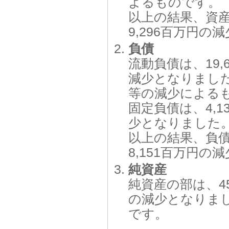
よるものです。
以上の結果、資産
9,296百万円
負債
流動負債は、19,
減少となりまし
等の減少による
固定負債は、4,
少となりました
以上の結果、負債
8,151百万円
純資産
純資産の部は、45
の減少となりま
です。