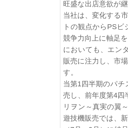
旺盛な出店意欲が
当社は、変化する
トの観点からPSビ
競争力向上に軸足
においても、エン
販売に注力し、市
す。
当第1四半期のパチス
売し、前年度第4四
リヲン～真実の翼
遊技機販売では、新