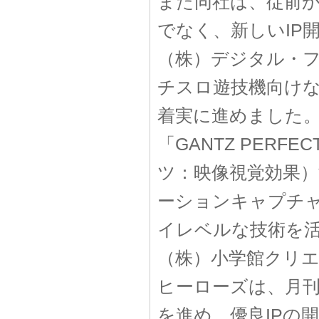
また同社は、従前か
でなく、新しいIP
（株）デジタル・
チスロ遊技機向け
着実に進めました。
「GANTZ PERF
ツ：映像視覚効果）制
ーションキャプチ
イレベルな技術を
（株）小学館クリ
ヒーローズは、月
を進め、優良IPの