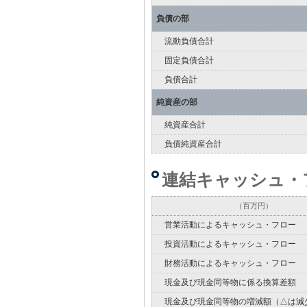
負債の部
流動負債合計
固定負債合計
負債合計
純資産の部
純資産合計
負債純資産合計
連結キャッシュ・
（百万円）
営業活動によるキャッシュ・フロー
投資活動によるキャッシュ・フロー
財務活動によるキャッシュ・フロー
現金及び現金同等物に係る換算差額
現金及び現金同等物の増減額（△は減