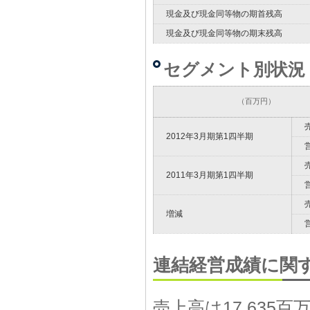
現金及び現金同等物の期首残高
現金及び現金同等物の期末残高
セグメント別状況
（百万円）
2012年3月期第1四半期
2011年3月期第1四半期
増減
連結経営成績に関
売上高は17,635